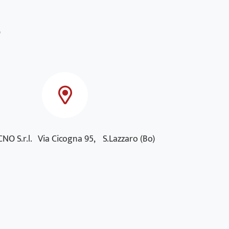
NO S.r.l. Via Cicogna 95, S.Lazzaro (Bo)