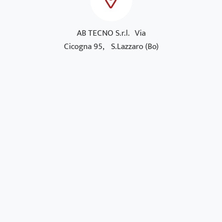
AB TECNO S.r.l. Via
Cicogna 95, S.Lazzaro (Bo)