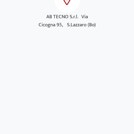
AB TECNO S.r.l. Via
Cicogna 95, S.Lazzaro (Bo)