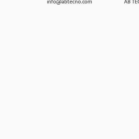
info@abtecno.com
AB TEC