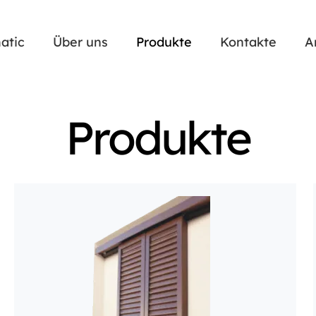
atic
Über uns
Produkte
Kontakte
A
Produkte