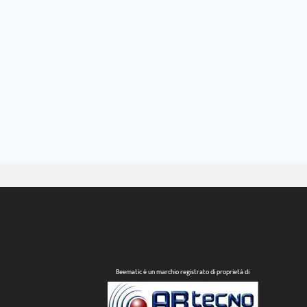
Beematic è un marchio registrato di proprietà di