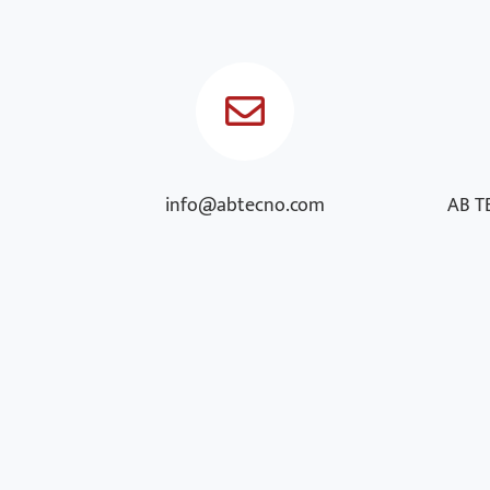
info@abtecno.com
AB TE