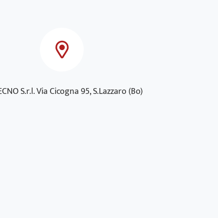
CNO S.r.l. Via Cicogna 95, S.Lazzaro (Bo)