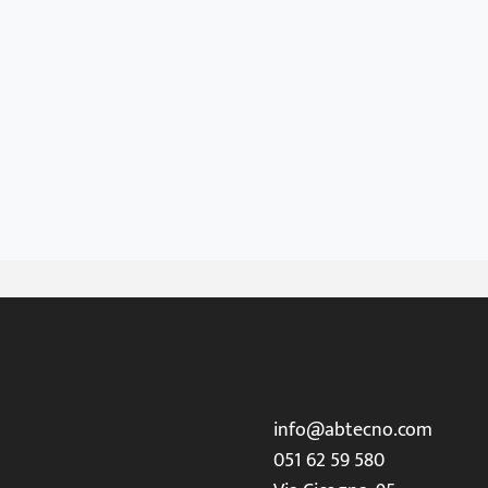
info@abtecno.com
051 62 59 580