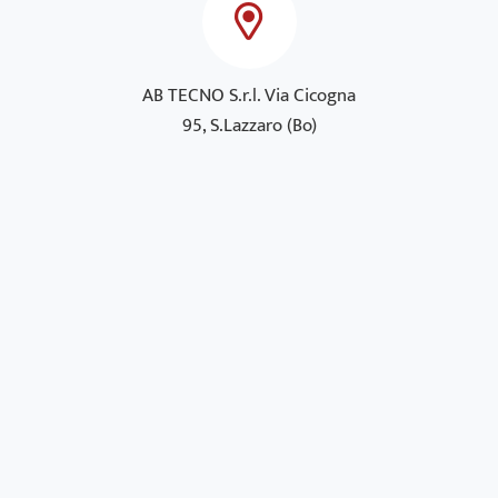
AB TECNO S.r.l. Via Cicogna
95, S.Lazzaro (Bo)