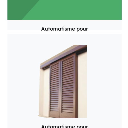
Automatisme pour
volets battants
Automatisme pour