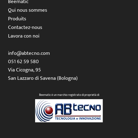
Beematic
Qui nous sommes
Produits
Contactez-nous
Lavora con noi
info@abtecno.com
051 62 59 580
Via Cicogna, 95
San Lazzaro di Savena (Bologna)
Beematic è un marchio registrato di proprietà di