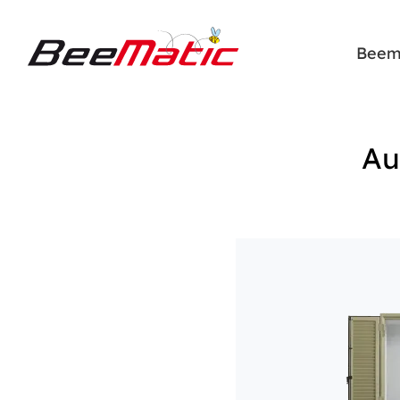
Beem
Au