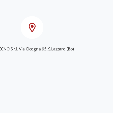
CNO S.r.l. Via Cicogna 95, S.Lazzaro (Bo)