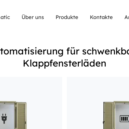
atic
Über uns
Produkte
Kontakte
A
tomatisierung für schwenkb
Klappfensterläden