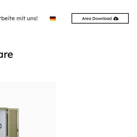
rbeite mit uns!
Area Download
are