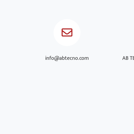
info@abtecno.com
AB TE