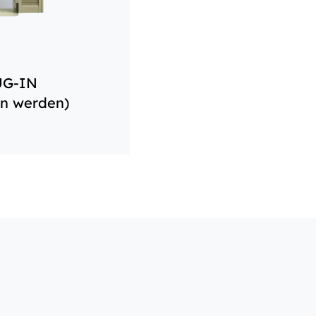
UG-IN
en werden)