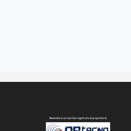
Beematic è un marchio registrato di proprietà di