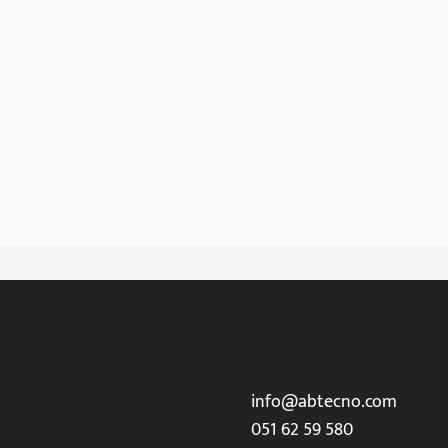
info@abtecno.com
051 62 59 580