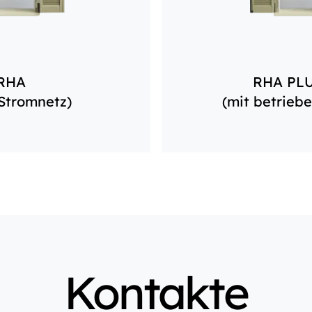
RHA
RHA PL
 Stromnetz)
(mit betrieb
Kontakte