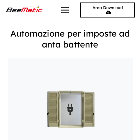
Area Download
Automazione per imposte ad
anta battente