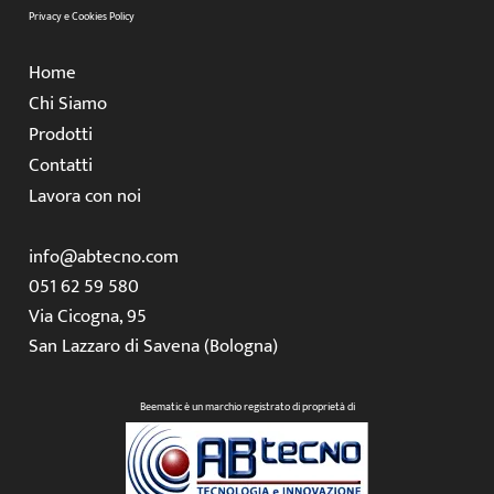
Privacy e Cookies Policy
Home
Chi Siamo
Prodotti
Contatti
Lavora con noi
info@abtecno.com
051 62 59 580
Via Cicogna, 95
San Lazzaro di Savena (Bologna)
Beematic è un marchio registrato di proprietà di