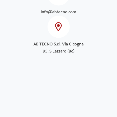
info@abtecno.com
AB TECNO S.r.l. Via Cicogna
95, S.Lazzaro (Bo)