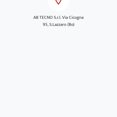
AB TECNO S.r.l. Via Cicogna
95, S.Lazzaro (Bo)