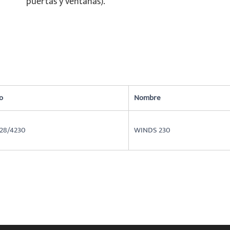
puertas y ventanas).
o
Nombre
28/4230
WINDS 230