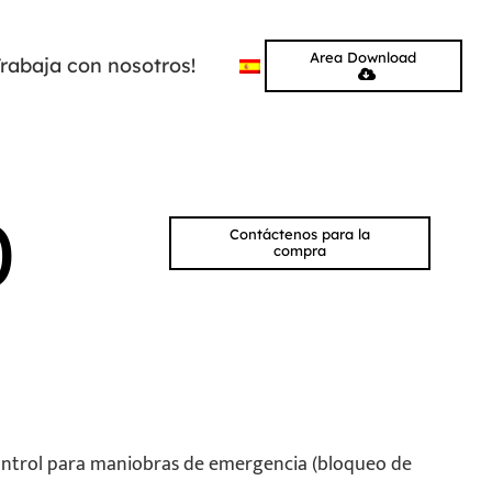
Area Download
Trabaja con nosotros!
0
Contáctenos para la
compra
control para maniobras de emergencia (bloqueo de