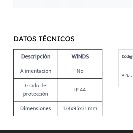
DATOS TÉCNICOS
Descripción
WINDS
Códig
Alimentación
No
APE-5
Grado de
IP 44
protección
Dimensiones
134x95x31 mm