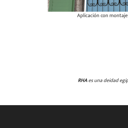
Aplicación con montaje
RHA
es una deidad egipc