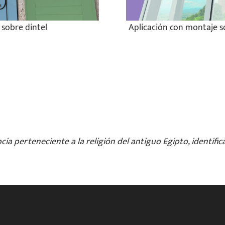
 sobre dintel
Aplicación con montaje so
ia perteneciente a la religión del antiguo Egipto, identifica