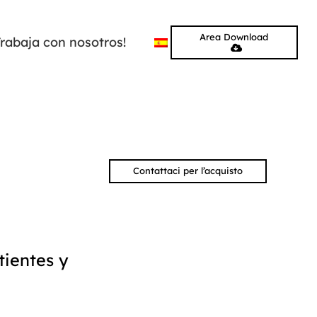
Area Download
Trabaja con nosotros!
Contattaci per l’acquisto
tientes y